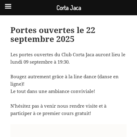
Corta Jaca
Activités
du
Portes ouvertes le 22
Club
septembre 2025
Les portes ouvertes du Club Corta Jaca auront lieu le
lundi 09 septembre à 19:30.
Bougez autrement grâce à la line dance (danse en
ligne)!
Le tout dans une ambiance conviviale!
N’hésitez pas à venir nous rendre visite et à
participer à ce premier cours gratuit!